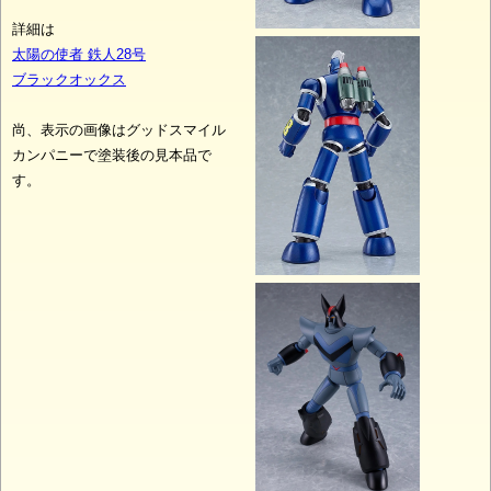
詳細は
太陽の使者 鉄人28号
ブラックオックス
尚、表示の画像はグッドスマイル
カンパニーで塗装後の見本品で
す。