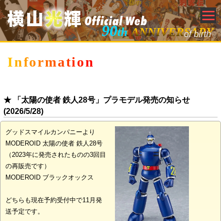
90
th
ANNIVERSARY
of birth
Information
★ 「太陽の使者 鉄人28号」プラモデル発売の知らせ
(2026/5/28)
グッドスマイルカンパニーより
MODEROID 太陽の使者 鉄人28号
（2023年に発売されたものの3回目
の再販売です）
MODEROID ブラックオックス
どちらも現在予約受付中で11月発
送予定です。